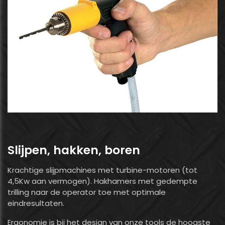
Slijpen, hakken, boren
Krachtige slijpmachines met turbine-motoren (tot
4,5Kw aan vermogen). Hakhamers met gedempte
trilling naar de operator toe met optimale
eindresultaten.
Ergonomie is bij het design van onze tools de hoogste