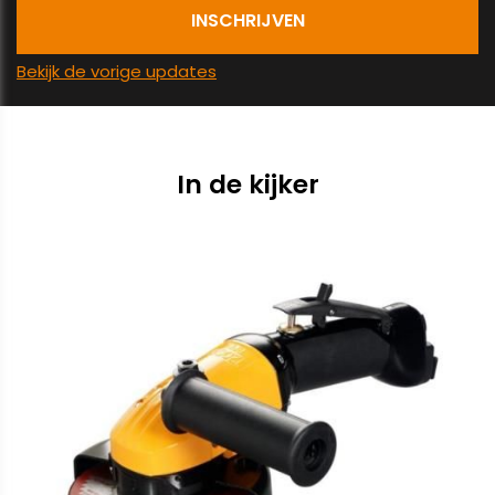
Bekijk de vorige updates
In de kijker