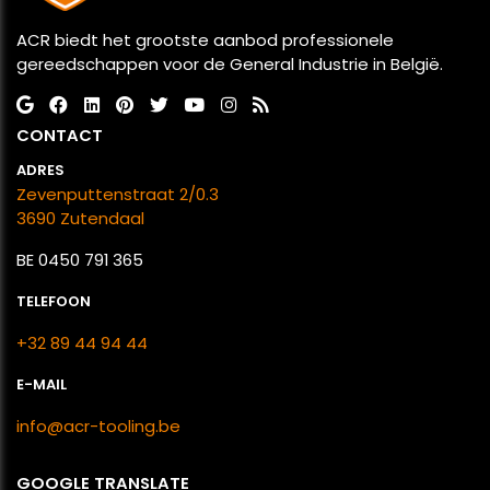
ACR biedt het grootste aanbod professionele
gereedschappen voor de General Industrie in België.
CONTACT
ADRES
Zevenputtenstraat 2/0.3
​​​​​​​3690 Zutendaal
BE 0450 791 365
TELEFOON
+32 89 44 94 44
E-MAIL
info@acr-tooling.be
GOOGLE TRANSLATE