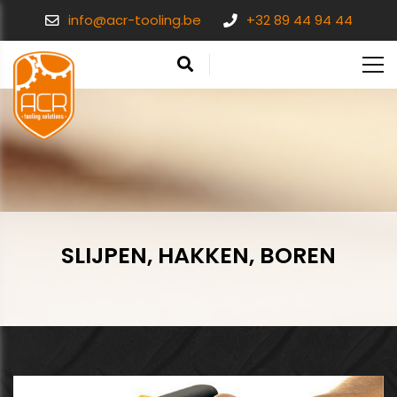
info@acr-tooling.be
+32 89 44 94 44
SLIJPEN, HAKKEN, BOREN