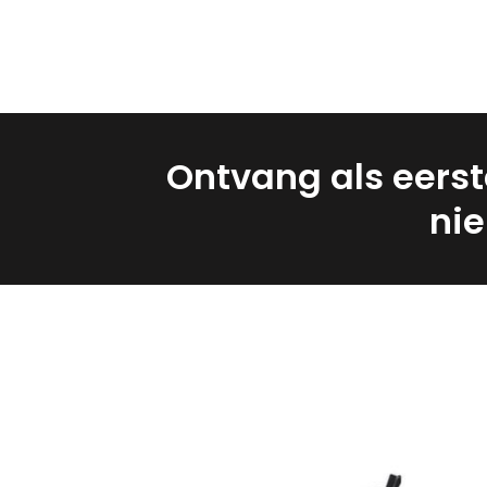
Ontvang als eerst
nie