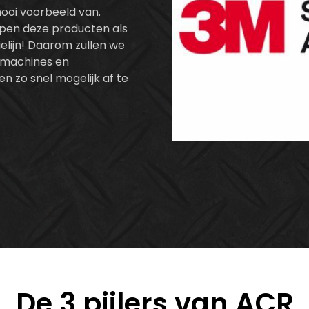
ooi voorbeeld van.
lijpen deze producten als
elijn! Daarom zullen we
 machines en
 zo snel mogelijk af te
De 3 pijlers van ACR