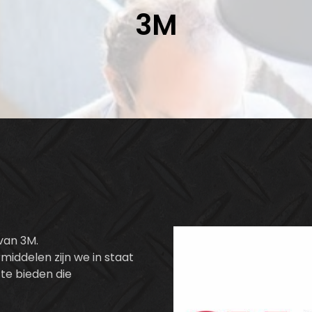
3M
van 3M.
middelen zijn we in staat
te bieden die