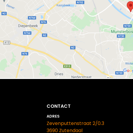
CONTACT
ADRES
Zevenputtenstraat 2/0.3
​​​​​​​3690 Zutendaal