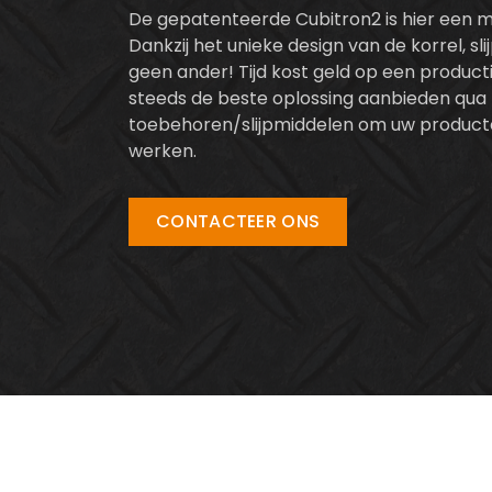
De gepatenteerde Cubitron2 is hier een m
Dankzij het unieke design van de korrel, s
geen ander! Tijd kost geld op een producti
steeds de beste oplossing aanbieden qua
toebehoren/slijpmiddelen om uw producten
werken.
CONTACTEER ONS