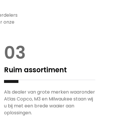
erdelers
or onze
03
Ruim assortiment
Als dealer van grote merken waaronder
Atlas Copco, M3 en Milwaukee staan wij
u bij met een brede waaier aan
oplossingen.