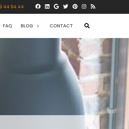
9 44 94 44
FAQ
BLOG
CONTACT