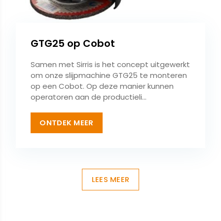
GTG25 op Cobot
Samen met Sirris is het concept uitgewerkt
om onze slijpmachine GTG25 te monteren
op een Cobot. Op deze manier kunnen
operatoren aan de productieli...
ONTDEK MEER
LEES MEER