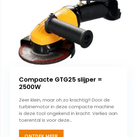
Compacte GTG25 slijper =
2500W
Zeer klein, maar oh zo krachtig!! Door de
turbinemotor in deze compacte machine
is deze tool ongekend in kracht. Verlies aan
toerental is voor deze...
ONTDEK MEER