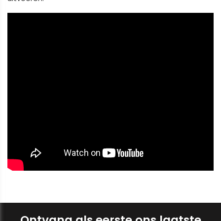
Ontvang als eerste ons laatste