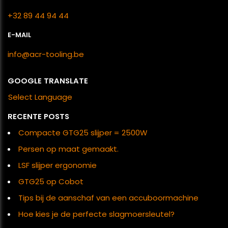
+32 89 44 94 44
E-MAIL
info@acr-tooling.be
GOOGLE TRANSLATE
Select Language
RECENTE POSTS
Compacte GTG25 slijper = 2500W
Persen op maat gemaakt.
LSF slijper ergonomie
GTG25 op Cobot
Tips bij de aanschaf van een accuboormachine
Hoe kies je de perfecte slagmoersleutel?